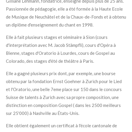
Gilliane Lehmann, fondatrice, enseigne depuis plus de 25 ans.
Passionnée de pédagogie, elle a été formée à la Haute Ecole
de Musique de Neuchâtel et de la Chaux-de-Fonds et à obtenu
un diplôme d'enseignement du chant en 1998.
Elle à fait plusieurs stages et séminaire à Sion (cours
d'interprétation avec M. Jacob Stämpfli), cours d'Opéra à
Bienne, stages d'Oratorio à Lourdes, cours de Gospel au
Colorado, des stages d'été de théâtre à Paris.
Elle a gagné plusieurs prix dont, par exemple, une bourse
obtenu par la fondation Ernst Goehner à Zurich pour le Lied
et l'Oratorio, une belle 7eme place sur 150 dans le concours
Suisse de talents à Zurich avec sa propre composition, une
distinction en composition Gospel ( dans les 2500 meilleurs
sur 25'000) à Nashville au États-Unis.
Elle obtient également un certificat à l'école cantonale de